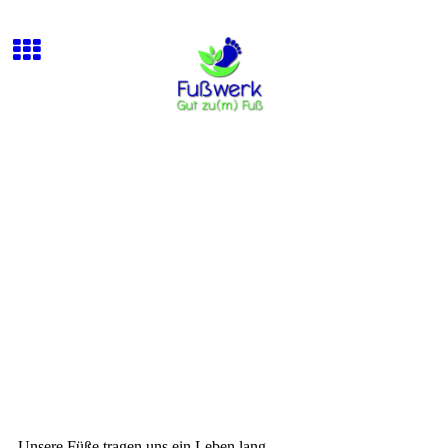
Ihre Praxis für
medizinische Fußpflege in
St. Ingbert
Unsere Füße tragen uns ein Leben lang .....