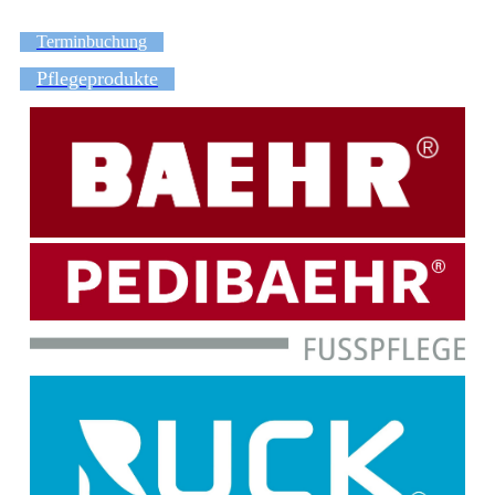
Terminbuchung
Pflegeprodukte