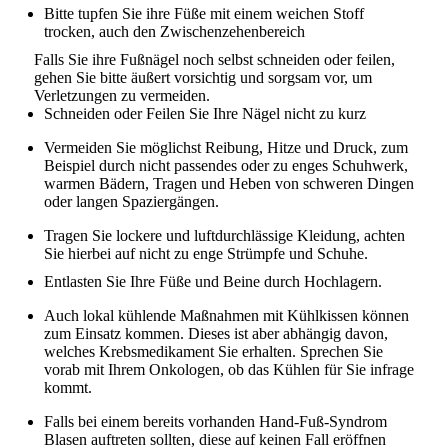
Bitte tupfen Sie ihre Füße mit einem weichen Stoff
trocken, auch den Zwischenzehenbereich
Falls Sie ihre Fußnägel noch selbst schneiden oder feilen,
gehen Sie bitte äußert vorsichtig und sorgsam vor, um
Verletzungen zu vermeiden.
Schneiden oder Feilen Sie Ihre Nägel nicht zu kurz
Vermeiden Sie möglichst Reibung, Hitze und Druck, zum
Beispiel durch nicht passendes oder zu enges Schuhwerk,
warmen Bädern, Tragen und Heben von schweren Dingen
oder langen Spaziergängen.
Tragen Sie lockere und luftdurchlässige Kleidung, achten
Sie hierbei auf nicht zu enge Strümpfe und Schuhe.
Entlasten Sie Ihre Füße und Beine durch Hochlagern.
Auch lokal kühlende Maßnahmen mit Kühlkissen können
zum Einsatz kommen. Dieses ist aber abhängig davon,
welches Krebsmedikament Sie erhalten. Sprechen Sie
vorab mit Ihrem Onkologen, ob das Kühlen für Sie infrage
kommt.
Falls bei einem bereits vorhanden Hand-Fuß-Syndrom
Blasen auftreten sollten, diese auf keinen Fall eröffnen