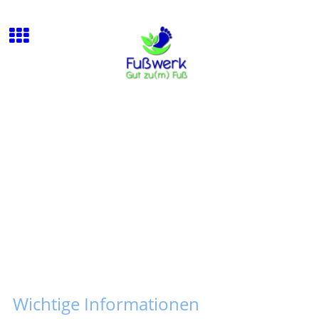
Ihre Praxis für
medizinische Fußpflege in
St. Ingbert
Wichtige Informationen