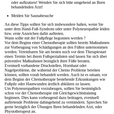
oder aufkratzen! Wenden Sie sich bitte umgehend an Ihren
behandelnden Arzt!
Meiden Sie Saunabesuche
An diese Tipps sollten Sie sich insbesondere halten, wenn Sie
unter dem Hand-Fuß-Syndrom oder unter Polyneuropathie leiden
bzw. erste Anzeichen dafür auftreten.
Wann sollte mit der Fußpflege begonnen werden ?
Vor dem Beginn einer Chemotherapie sollten bereits Maßnahmen
zur Vorbeugung von Schädigungen an den Füßen unternommen
werden. Vereinbaren Sie am besten noch vor dem Therapiestart
einen Termin bei ihrem Fußspezialisten und lassen Sie sich über
präventive Maßnahmen bezüglich ihrer Füße beraten.
Eventuell vorhandene Druckstellen, Hornhaut oder
Nagelprobleme, die während der Chemo Probleme bereiten
können, sollten vorab behandelt werden. Auch ist es ratsam, vor
dem Beginn der Chemotherapie bestehende Erkrankungen wie
Fußpilz oder Hautwunden ärztlich abklären zu lassen.
Um Polyneuropathien vorzubeugen, sollten Sie bestmöglich
schon vor der Chemotherapie mit Gleichgewichtstraining
beginnen. Dies kann vorbeugend dazu beitragen, eventuell
auftretende Probleme dahingehend zu vermindern. Sprechen Sie
gerne bezüglich der Übungen Ihren behandelnden Arzt, oder
Physiotherapeut an.