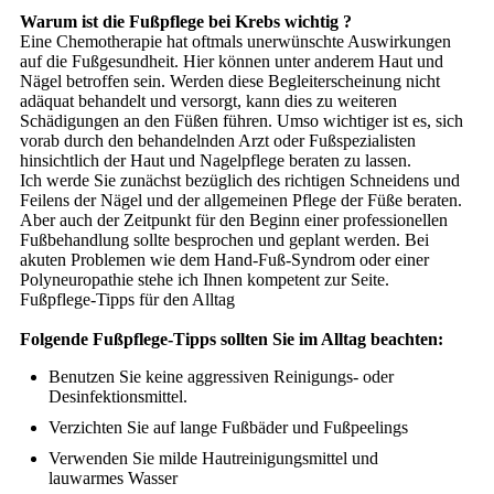
Warum ist die Fußpflege bei Krebs wichtig ?
Eine Chemotherapie hat oftmals unerwünschte Auswirkungen
auf die Fußgesundheit. Hier können unter anderem Haut und
Nägel betroffen sein. Werden diese Begleiterscheinung nicht
adäquat behandelt und versorgt, kann dies zu weiteren
Schädigungen an den Füßen führen. Umso wichtiger ist es, sich
vorab durch den behandelnden Arzt oder Fußspezialisten
hinsichtlich der Haut und Nagelpflege beraten zu lassen.
Ich werde Sie zunächst bezüglich des richtigen Schneidens und
Feilens der Nägel und der allgemeinen Pflege der Füße beraten.
Aber auch der Zeitpunkt für den Beginn einer professionellen
Fußbehandlung sollte besprochen und geplant werden. Bei
akuten Problemen wie dem Hand-Fuß-Syndrom oder einer
Polyneuropathie stehe ich Ihnen kompetent zur Seite.
Fußpflege-Tipps für den Alltag
Folgende Fußpflege-Tipps sollten Sie im Alltag beachten:
Benutzen Sie keine aggressiven Reinigungs- oder
Desinfektionsmittel.
Verzichten Sie auf lange Fußbäder und Fußpeelings
Verwenden Sie milde Hautreinigungsmittel und
lauwarmes Wasser